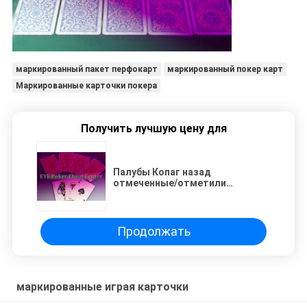
маркированный пакет перфокарт
маркированный покер карт
Маркированные карточки покера
Получить лучшую цену для
Палубы Копаг назад
отмеченные/отметили
игральные карты для
продвижения
Продолжать
маркированные играя карточки