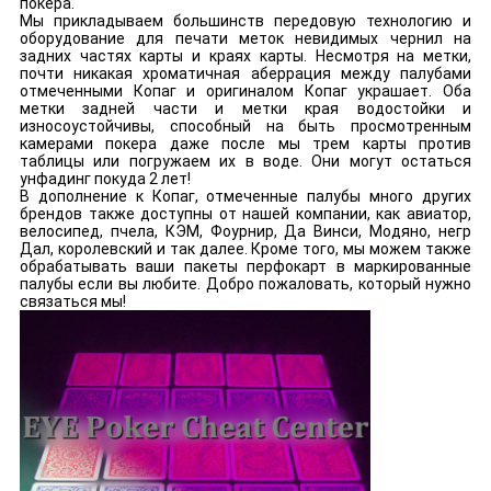
покера.
Мы прикладываем большинств передовую технологию и
оборудование для печати меток невидимых чернил на
задних частях карты и краях карты. Несмотря на метки,
почти никакая хроматичная аберрация между палубами
отмеченными Копаг и оригиналом Копаг украшает. Оба
метки задней части и метки края водостойки и
износоустойчивы, способный на быть просмотренным
камерами покера даже после мы трем карты против
таблицы или погружаем их в воде. Они могут остаться
унфадинг покуда 2 лет!
В дополнение к Копаг, отмеченные палубы много других
брендов также доступны от нашей компании, как авиатор,
велосипед, пчела, КЭМ, Фоурнир, Да Винси, Модяно, негр
Дал, королевский и так далее. Кроме того, мы можем также
обрабатывать ваши пакеты перфокарт в маркированные
палубы если вы любите. Добро пожаловать, который нужно
связаться мы!