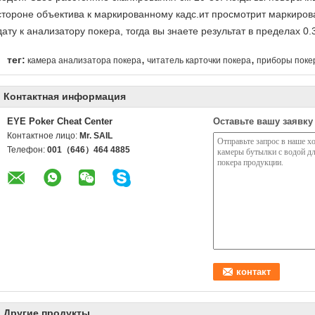
стороне объектива к маркированному кадс.ит просмотрит маркиро
дату к анализатору покера, тогда вы знаете результат в пределах 0.
,
,
тег:
камера анализатора покера
читатель карточки покера
приборы поке
Контактная информация
EYE Poker Cheat Center
Оставьте вашу заявку
Контактное лицо:
Mr. SAIL
Телефон:
001（646）464 4885
Другие продукты