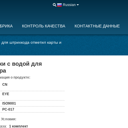
Russian
БРИКА
КОНТРОЛЬ КАЧЕСТВА
КОНТАКТНЫЕ ДАННЫЕ
 для штрихкода отметил карты и
ки с водой для
ра
ация о продукте:
CN
EYE
ISO9001
PC-017
 Условия:
аза:
1 комплект