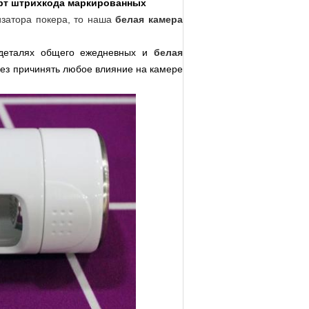
арт штрихкода маркированных
затора покера, то наша
белая камера
деталях общего ежедневных и
белая
 без причинять любое влияние на камере