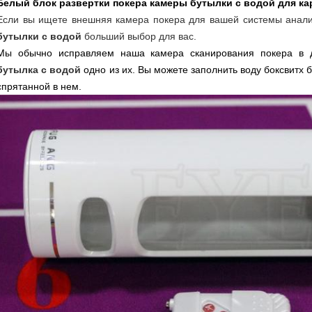
Белый блок развертки покера камеры бутылки с водой для к
Если вы ищете внешняя камера покера для вашей системы анали
бутылки с водой
больший выбор для вас.
Мы обычно исправляем наша камера сканирования покера в 
бутылка с водой
одно из их. Вы можете заполнить воду боксвитх
спрятанной в нем.