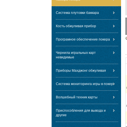
Система плутовки баккара
Кость обжуливая прибор
Програмное обеспечение покера
Чернила игральных карт
невидимые
Приборы Махджонг обжуливая
Система мониторинга игры в покер
Волшебный техник карты
Приспособления для вывода и
другие