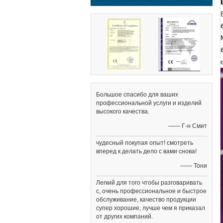
Большое спасибо для ваших
профессиональной услуги и изделий
высокого качества.
—— Г-н Смит
чудесный покупая опыт! смотреть
вперед к делать дело с вами снова!
—— Тони
Легкий для того чтобы разговаривать
с, очень профессиональное и быстрое
обслуживание, качество продукции
супер хорошие, лучше чем я приказал
от других компаний.