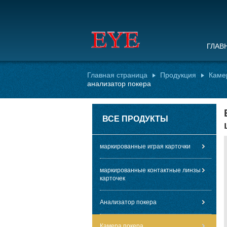
ГЛАВ
Главная страница
Продукция
Каме
анализатор покера
ВСЕ ПРОДУКТЫ
маркированные играя карточки
маркированные контактные линзы
карточек
Анализатор покера
Камера покера