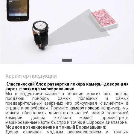
Характер продукции
Классический блок развертки покера камеры дозора для
карт штрихкода маркированных
Мы в индустрии казино в течение многих лет, всегда
продающ приборы самых полезных и самых
предварительных азартных игр обжуливая к клиентам в
стране и за рубежом. Примите
камеру покера
например, мы
можем обеспечить клиентов с нашей самой последней
камерой дозора которая может просмотреть
маркированные карты быстро и точно в широком диапазоне.
Модное возникновение и точный Воркманьшип:
Дозор отличает модным возникновением и точным