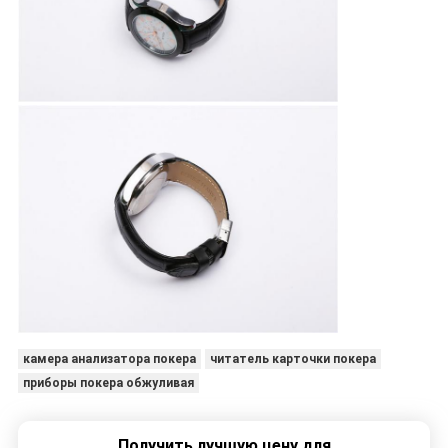
камера анализатора покера
читатель карточки покера
приборы покера обжуливая
Получить лучшую цену для