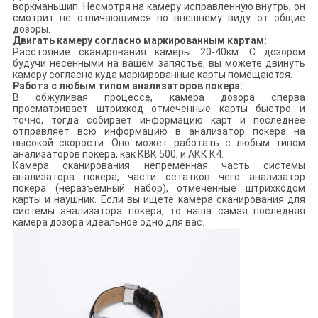
воркманьшип. Несмотря на камеру исправленную внутрь, он
смотрит не отличающимся по внешнему виду от общие
дозоры.
Двигать камеру согласно маркированным картам:
Расстояние сканирования камеры 20-40км. С дозором
будучи несенными на вашем запястье, вы можете двинуть
камеру согласно куда маркированные карты помещаются.
Работа с любым типом анализаторов покера:
В обжуливая процессе, камера дозора сперва
просматривает штрихкод отмеченные карты быстро и
точно, тогда собирает информацию карт и последнее
отправляет всю информацию в анализатор покера на
высокой скорости. Оно может работать с любым типом
анализаторов покера, как КВК 500, и АКК К4.
Камера сканирования непременная часть системы
анализатора покера, части остатков чего анализатор
покера (неразъемный набор), отмеченные штрихкодом
карты и наушник. Если вы ищете камера сканирования для
системы анализатора покера, то наша самая последняя
камера дозора идеальное одно для вас.