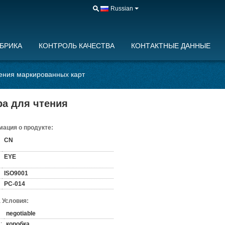
Russian
БРИКА
КОНТРОЛЬ КАЧЕСТВА
КОНТАКТНЫЕ ДАННЫЕ
тения маркированных карт
ра для чтения
ация о продукте:
CN
EYE
ISO9001
PC-014
 Условия:
negotiable
:
коробка