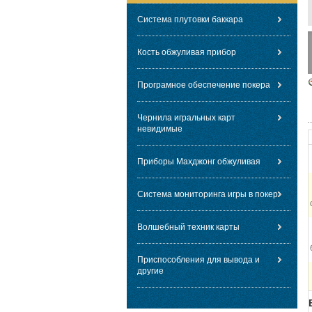
Система плутовки баккара
Кость обжуливая прибор
Програмное обеспечение покера
Чернила игральных карт
невидимые
Приборы Махджонг обжуливая
Система мониторинга игры в покер
Волшебный техник карты
Приспособления для вывода и
другие