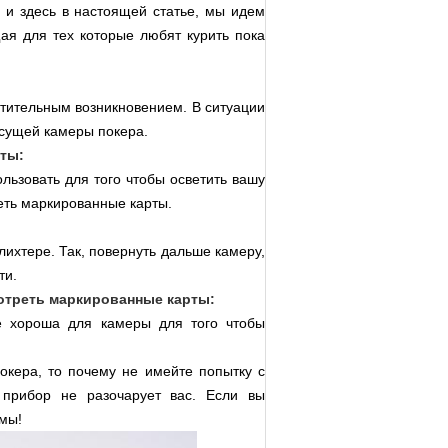
 и здесь в настоящей статье, мы идем
ая для тех которые любят курить пока
тительным возникновением. В ситуации
несущей камеры покера.
ты:
льзовать для того чтобы осветить вашу
реть маркированные карты.
ихтере. Так, повернуть дальше камеру,
ти.
мотреть маркированные карты:
е хороша для камеры для того чтобы
окера, то почему не имейте попытку с
прибор не разочарует вас. Если вы
 мы!