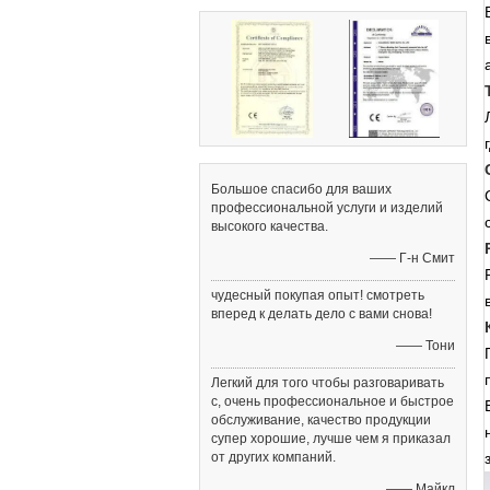
Большое спасибо для ваших
профессиональной услуги и изделий
высокого качества.
—— Г-н Смит
чудесный покупая опыт! смотреть
вперед к делать дело с вами снова!
—— Тони
Легкий для того чтобы разговаривать
с, очень профессиональное и быстрое
обслуживание, качество продукции
супер хорошие, лучше чем я приказал
от других компаний.
—— Майкл