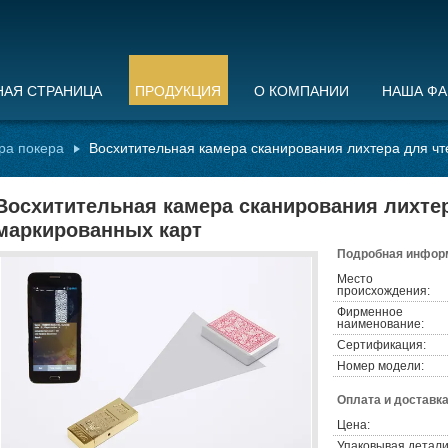
НАЯ СТРАНИЦА
ПРОДУКЦИЯ
О КОМПАНИИ
НАША ФА
ра покера
Восхитительная камера сканирования лихтера для ч
Восхитительная камера сканирования лихте
маркированных карт
Подробная информ
Место
происхождения:
Фирменное
наименование:
Сертификация:
Номер модели:
Оплата и доставка
Цена:
Упаковывая детали