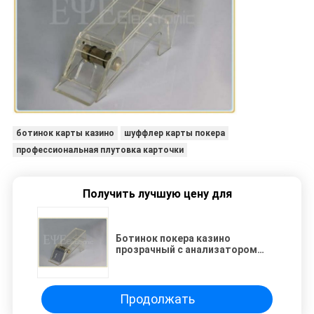
ботинок карты казино
шуффлер карты покера
профессиональная плутовка карточки
Получить лучшую цену для
Ботинок покера казино
прозрачный с анализатором
покера баккара КВК 400
Продолжать