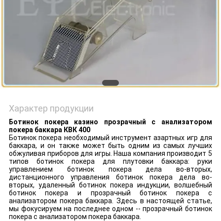
Характер продукции
Ботинок покера казино прозрачный с анализатором
покера баккара КВК 400
Ботинок покера необходимый инструмент азартных игр для
баккара, и он также может быть одним из самых лучших
обжуливая приборов для игры. Наша компания производит 5
типов ботинок покера для плутовки баккара: руки
управлением ботинок покера дела во-вторых,
дистанционного управления ботинок покера дела во-
вторых, удаленный ботинок покера индукции, волшебный
ботинок покера и прозрачный ботинок покера с
анализатором покера баккара. Здесь в настоящей статье,
мы фокусируем на последнее одном -- прозрачный ботинок
покера с анализатором покера баккара.