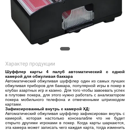
Характер продукции
Шуффлер карты 4 палуб автоматический с одной
камерой для обжуливая баккара
Автоматический обжуливая шуффлер один из самых лучших
обжуливая приборов для баккара, популярной игры в покер в
клубах азартных игр и казино. Для того чтобы завоевать успех
в плутовке покера, для этого нужно работать с анализатором
покера мобильного телефона и отмеченными штрихкодом
картами.
Зафиксированный внутрь с камерой ХД:
Автоматический обжуливая шуффлер зафиксирован внутрь с
камерой, которая настолько консеалабле что не будет
открыто другими игроками в покер. Когда карты шаркаются,
эта камера может записать чего каждая карта, тогда изменить