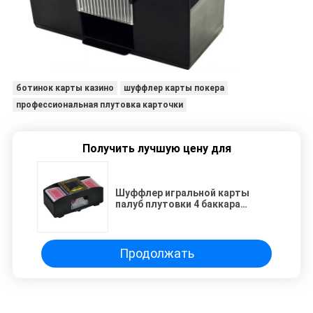
ботинок карты казино
шуффлер карты покера
профессиональная плутовка карточки
Получить лучшую цену для
Шуффлер игральной карты
палуб плутовки 4 баккара
автоматический с одной
камерой
Продолжать