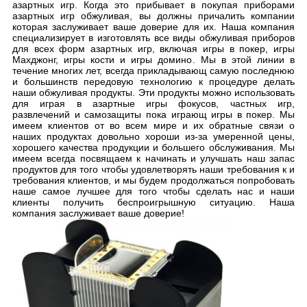
азартных игр. Когда это прибывает в покупая приборами
азартных игр обжуливая, вы должны причалить компании
которая заслуживает ваше доверие для их. Наша компания
специализирует в изготовлять все виды обжуливая приборов
для всех форм азартных игр, включая игры в покер, игры
Махджонг, игры кости и игры домино. Мы в этой линии в
течение многих лет, всегда прикладывающ самую последнюю
и большинств передовую технологию к процедуре делать
наши обжуливая продукты. Эти продукты можно использовать
для играя в азартные игры фокусов, частных игр,
развлечений и самозащиты пока играющ игры в покер. Мы
имеем клиентов от во всем мире и их обратные связи о
наших продуктах довольно хороши из-за умеренной цены,
хорошего качества продукции и большего обслуживания. Мы
имеем всегда посвящаем к начинать и улучшать наш запас
продуктов для того чтобы удовлетворять наши требования к и
требования клиентов, и мы будем продолжаться попробовать
наше самое лучшее для того чтобы сделать нас и наши
клиенты получить беспроигрышную ситуацию. Наша
компания заслуживает ваше доверие!