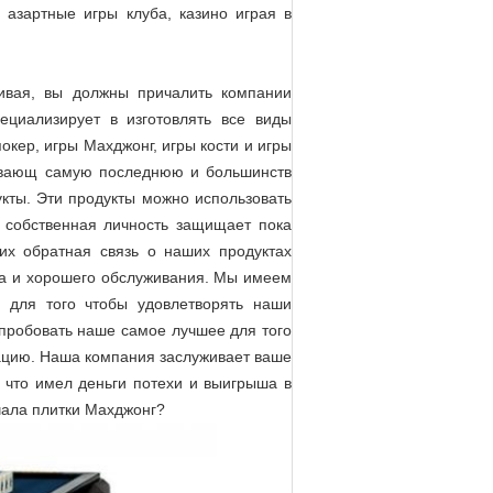
 азартные игры клуба, казино играя в
ивая, вы должны причалить компании
циализирует в изготовлять все виды
окер, игры Махджонг, игры кости и игры
дывающ самую последнюю и большинств
кты. Эти продукты можно использовать
и собственная личность защищает пока
х обратная связь о наших продуктах
ва и хорошего обслуживания. Мы имеем
 для того чтобы удовлетворять наши
опробовать наше самое лучшее для того
ацию. Наша компания заслуживает ваше
, что имел деньги потехи и выигрыша в
чала плитки Махджонг?