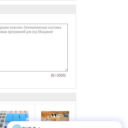
(
0
/ 3000)