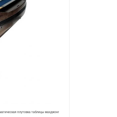
матическая плутовка таблицы махджонг