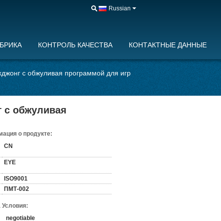
Russian
БРИКА
КОНТРОЛЬ КАЧЕСТВА
КОНТАКТНЫЕ ДАННЫЕ
хджонг с обжуливая программой для игр
 с обжуливая
ация о продукте:
CN
EYE
ISO9001
ПМТ-002
 Условия:
negotiable