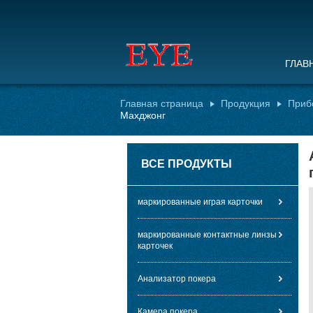
ГЛАВ
Главная страница
Продукция
Приб
Махджонг
ВСЕ ПРОДУКТЫ
маркированные играя карточки
маркированные контактные линзы
карточек
Анализатор покера
Камера покера