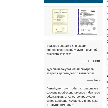
Большое спасибо для ваших
профессиональной услуги и изделий
высокого качества.
—— Г-н Смит
чудесный покупая опыт! смотреть
вперед к делать дело с вами снова!
—— Тони
Легкий для того чтобы разговаривать
с, очень профессиональное и быстрое
обслуживание, качество продукции
супер хорошие, лучше чем я приказал
от других компаний.