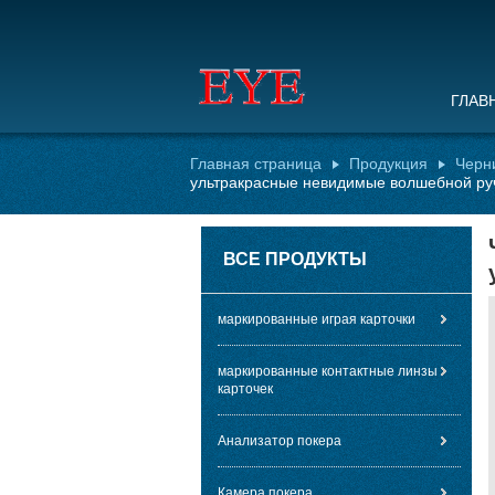
ГЛАВ
Главная страница
Продукция
Черн
ультракрасные невидимые волшебной ру
ВСЕ ПРОДУКТЫ
маркированные играя карточки
маркированные контактные линзы
карточек
Анализатор покера
Камера покера