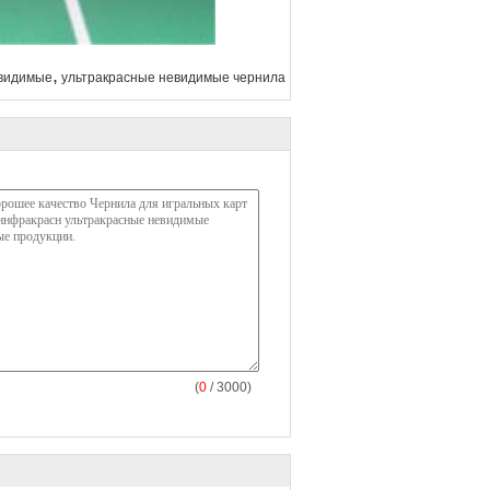
,
евидимые
ультракрасные невидимые чернила
(
0
/ 3000)