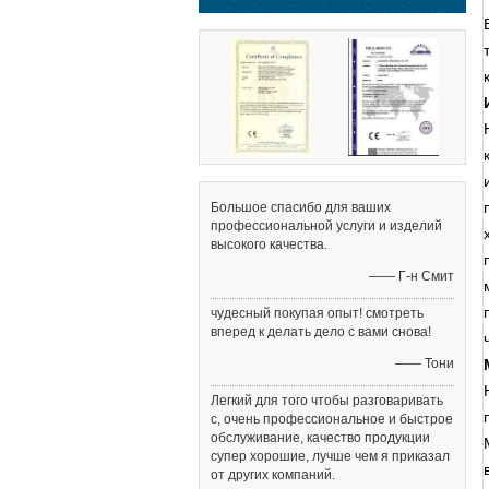
Большое спасибо для ваших
профессиональной услуги и изделий
высокого качества.
—— Г-н Смит
чудесный покупая опыт! смотреть
вперед к делать дело с вами снова!
—— Тони
Легкий для того чтобы разговаривать
с, очень профессиональное и быстрое
обслуживание, качество продукции
супер хорошие, лучше чем я приказал
от других компаний.