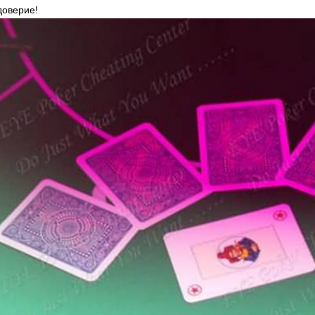
доверие!