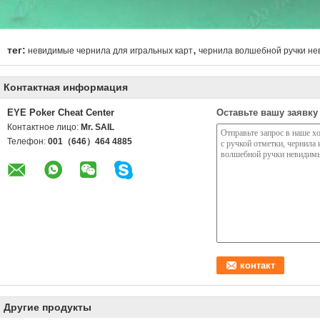
,
тег:
невидимые чернила для игральных карт
чернила волшебной ручки н
Контактная информация
EYE Poker Cheat Center
Оставьте вашу заявку
Контактное лицо:
Mr. SAIL
Телефон:
001（646）464 4885
Другие продукты