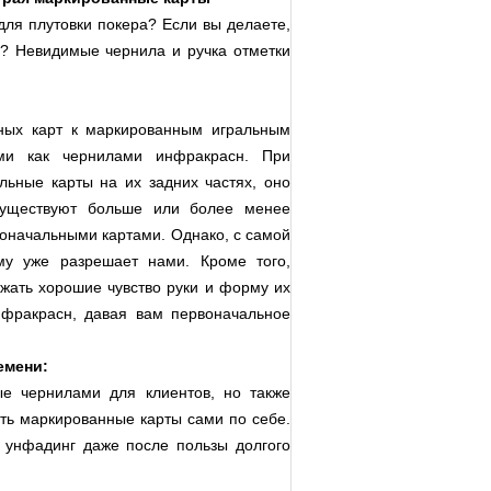
для плутовки покера? Если вы делаете,
м? Невидимые чернила и ручка отметки
ных карт к маркированным игральным
ми как чернилами инфракрасн. При
льные карты на их задних частях, оно
существуют больше или более менее
оначальными картами. Однако, с самой
му уже разрешает нами. Кроме того,
жать хорошие чувство руки и форму их
фракрасн, давая вам первоначальное
емени:
е чернилами для клиентов, но также
ать маркированные карты сами по себе.
унфадинг даже после пользы долгого