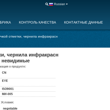
Russian
БРИКА
КОНТРОЛЬ КАЧЕСТВА
КОНТАКТНЫЕ ДАННЫЕ
учкой отметки, чернила инфракрасн
ки, чернила инфракрасн
и невидимые
ация о продукте:
CN
EYE
ISO9001
МИ-005
 Условия:
negotiable