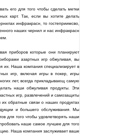
ать его для того чтобы сделать метки
ых карт. Так, если вы хотите делать
рнилах инфракрасн, то гостеприимсво,
венного наших чернил и нас инфракрасн
ием.
вая приборов которые они планируют
приборами азартных игр обжуливая, вы
я их. Наша компания специализирует в
ных игр, включая игры в покер, игры
многих лет, всегда прикладывающ самую
елать наши обжуливая продукты. Эти
частных игр, развлечений и самозащиты
 их обратные связи о наших продуктах
одукции и большего обслуживания. Мы
тов для того чтобы удовлетворять наши
опробовать наше самое лучшее для того
ацию. Наша компания заслуживает ваше