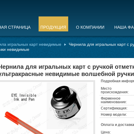
НАЯ СТРАНИЦА
ПРОДУКЦИЯ
О КОМПАНИИ
НАША ФА
ила игральных карт невидимые
Чернила для игральных карт с р
чки невидимые
Чернила для игральных карт с ручкой отмет
ультракрасные невидимые волшебной ручк
Подробная информ
Место
происхождения:
Фирменное
наименование:
Сертификация:
Номер модели:
Оплата и доставка
Цена: