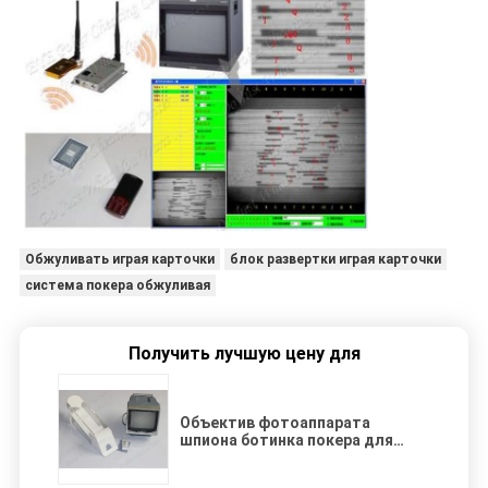
Обжуливать играя карточки
блок развертки играя карточки
система покера обжуливая
Получить лучшую цену для
Объектив фотоаппарата
шпиона ботинка покера для
плутовки баккара и блэкджека