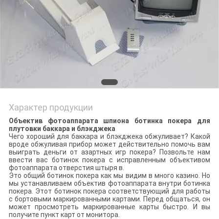
Характер продукции
Объектив фотоаппарата шпиона ботинка покера для
плутовки баккара и блэкджека
Чего хороший для баккара и блэкджека обжуливает? Какой
вроде обжуливая прибор может действительно помочь вам
выиграть деньги от азартных игр покера? Позвольте нам
ввести вас ботинок покера с исправленным объективом
фотоаппарата отверстия штыря в.
Это общий ботинок покера как мы видим в много казино. Но
мы устанавливаем объектив фотоаппарата внутри ботинка
покера. Этот ботинок покера соответствующий для работы
с бортовыми маркированными картами. Перед общаться, он
может просмотреть маркированные карты быстро. И вы
получите пункт карт от монитора.