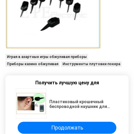
Играя в азартные игры обжуливая приборы
Приборы казино обжуливая
Инструменты плутовки покера
Получить лучшую цену для
Пластиковый крошечный
беспроводной наушник для
системы анализатора покера
КВК
Продолжать