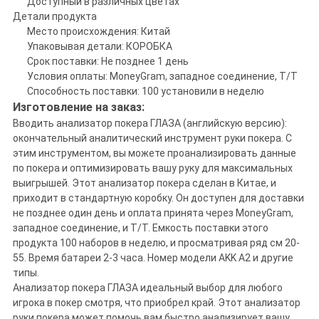
Доступный в различных цветах
Детали продукта
Место происхождения: Китай
Упаковывая детали: КОРОБКА
Срок поставки: Не позднее 1 день
Условия оплаты: MoneyGram, западное соединение, T/T
Способность поставки: 100 установили в неделю
Изготовление на заказ:
Вводить анализатор покера ГЛАЗА (английскую версию):
окончательный аналитический инструмент руки покера. С
этим инструментом, вы можете проанализировать данные
по покера и оптимизировать вашу руку для максимальных
выигрышей. Этот анализатор покера сделан в Китае, и
приходит в стандартную коробку. Он доступен для доставки
не позднее один день и оплата принята через MoneyGram,
западное соединение, и T/T. Емкость поставки этого
продукта 100 наборов в неделю, и просматривая ряд см 20-
55. Время батареи 2-3 часа. Номер модели AKK A2 и другие
типы.
Анализатор покера ГЛАЗА идеальный выбор для любого
игрока в покер смотря, что приобрел край. Этот анализатор
руки покера может помочь вам быстро анализирует вашу