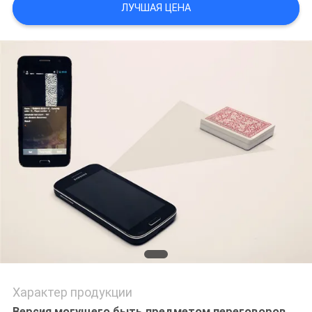
ЛУЧШАЯ ЦЕНА
САЙТА
PRIVACY
POLICY
Характер продукции
Версия могущего быть предметом переговоров