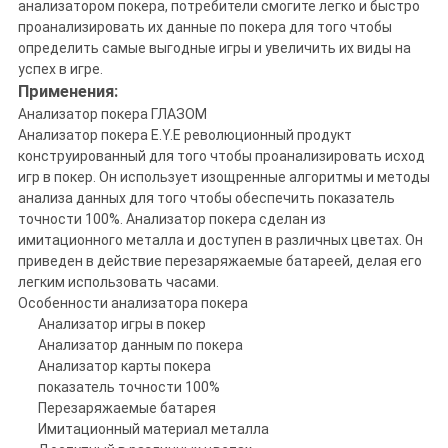
анализатором покера, потребители смогите легко и быстро
проанализировать их данные по покера для того чтобы
определить самые выгодные игры и увеличить их виды на
успех в игре.
Применения:
Анализатор покера ГЛАЗОМ
Анализатор покера E.Y.E революционный продукт
конструированный для того чтобы проанализировать исход
игр в покер. Он использует изощренные алгоритмы и методы
анализа данных для того чтобы обеспечить показатель
точности 100%. Анализатор покера сделан из
имитационного металла и доступен в различных цветах. Он
приведен в действие перезаряжаемые батареей, делая его
легким использовать часами.
Особенности анализатора покера
Анализатор игры в покер
Анализатор данным по покера
Анализатор карты покера
показатель точности 100%
Перезаряжаемые батарея
Имитационный материал металла