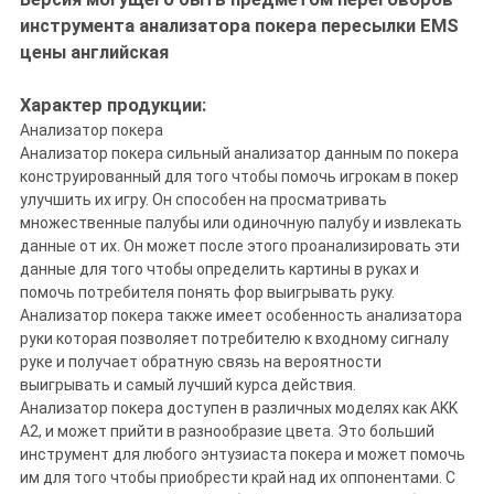
инструмента анализатора покера пересылки EMS
цены английская
Характер продукции:
Анализатор покера
Анализатор покера сильный анализатор данным по покера
конструированный для того чтобы помочь игрокам в покер
улучшить их игру. Он способен на просматривать
множественные палубы или одиночную палубу и извлекать
данные от их. Он может после этого проанализировать эти
данные для того чтобы определить картины в руках и
помочь потребителя понять фор выигрывать руку.
Анализатор покера также имеет особенность анализатора
руки которая позволяет потребителю к входному сигналу
руке и получает обратную связь на вероятности
выигрывать и самый лучший курса действия.
Анализатор покера доступен в различных моделях как AKK
A2, и может прийти в разнообразие цвета. Это больший
инструмент для любого энтузиаста покера и может помочь
им для того чтобы приобрести край над их оппонентами. С