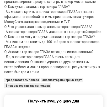
проанализировать результат игры в покер моментально.
Q: Как купить анализатор покера ГЛАЗА?
: Вы можете купить анализатор покера ГЛАЗА от нашего
официального вебсайта, и мы признаваем оплату через
MoneyGram, западное соединение, и T/T.
Q: Что упаковывая размер анализатора покера ГЛАЗА?
: Анализатор покера ГЛАЗА упакован в стандартной коробке.
Q: Как часто могу я получить анализатор покера ГЛАЗА?
: Мы можем поставить до 100 наборов анализатора покера
ГЛАЗА в неделю.
Q: Анализатор покера ГЛАЗА легок для использования?
: Да, анализатор покера ГЛАЗА очень легок для
использования. Он конструирован с дружественным
интерфейсом и может проанализировать результат игры в
покер быстро и точно.
предсказатель покера
анализатор покерных карт
блок развертки карты покера
Получить лучшую цену для