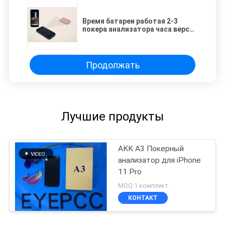
Время батареи работая 2-3
покера анализатора часа версии
инструмента английской
Продолжать
Лучшие продукты
AKK A3 Покерный
анализатор для iPhone
11 Pro
MOQ:1 комплект
КОНТАКТ