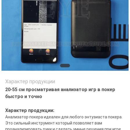
САЙТА
PRIVACY
POLICY
Характер продукции
20-55 см просматривая анализатор игр в покер
быстро и точно
Характер продукции:
Анализатор покера идеален для любого энтузиаста покера.
Это сильный инструмент который позволяет вам
проанализировать руки и сделать умные решения при игре