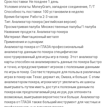
Срок поставки: Не позднее 1 день
Условия оплаты: MoneyGram, западное соединение, T/T
Способность поставки: 100 установили в неделю
Время батареи: Работа 2-3 часов
Тип: Анализатор покера (английская версия)
Просматривая палуба: Множественные палубы/1 палуба
Название продукта: Анализатор покера
Материал: Имитационный металл
Применения и сценарии:
Анализатор покера от ГЛАЗА профессиональный
анализатор данным по покера специфически
конструированный для игры игр в покер. Этот анализатор
карты способен на анализировать данные по покера быстро
и точно, и предусматривает игроков с полезными данными
по игры в покер. Соответствующее для пользы в различных
играх в покер как Техас держит их, Омаха, и больше. С этим
анализатором покера, игроки могут увеличить их шансы
выигрывать путем иметь доступ к полезным данным по
покера как предполагаемый ряд их рук, рук оппонента
возможных, выигрывая вероятности и больше. Анализатор
покера от ГЛАЗА также больший инструмент для частных и