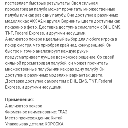
поставляет быстрые результаты. Своя сильная
просматривая палуба может прочитать множественные
палубы или как раз одну палубу. Она доступна в различных
моделях как AKK A2 и другая. Варианты цвета доступны как
показано в фото. Доставка доступна самолетом с DHL, EMS,
TNT, Federal Express, и другими несущими.
Анализатор покера идеальный выбор для любого игрока в
покер смотря, что приобрел край над конкуренцией. Он
быстро и точно анализирует каждую руку и
предусматривает лучшее возможное решение. Со своей
сильной просматривая палубой, он может прочитать
множественные палубы или как раз одну палубу. Он
доступен в различных моделях и вариантах цвета.
Доставка доступна самолетом с DHL, EMS, TNT, Federal
Express, и другими несущими.
Применения:
Анализатор покера
Фирменное наименование: ГЛАЗ
Место происхождения: Китай
Упаковывая детали: КОРОБКА