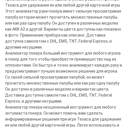
Техаса для удержания их или любой другой карточной игры.
Этот анализатор руки покера имеет сильную просматривая
палубу которая может прочитать множественные палубы
или как раз одну палубу. Он доступен в различных моделях
как AKK A2 и другой. Варианты цвета доступны как показано
в фото. Применение прибора как описано. Доставка
доступна самолетом с DHL, EMS, TNT, Federal Express, и
другими несущими.
Анализатор покера больший инструмент для любого игрока
в покер для того чтобы приобрести преимущество над их
оппонентами. Он быстро и точно анализирует каждую руку и
предусматривает лучшее возможное решение для игрока.
Со своей сильной просматривая палубой, он может
прочитать множественные палубы или как раз одну палубу.
Он доступен в различных моделях и вариантах цвета.
Доставка доступна самолетом с DHL, EMS, TNT, Federal
Express, и другими несущими.
Анализатор покера неоцененный инструмент для любого
энтузиаста покера. Он может помочь вам сделать
информированные решения при игре Техаса для удержания
их или любой другой карточной игры. Легко использовать и