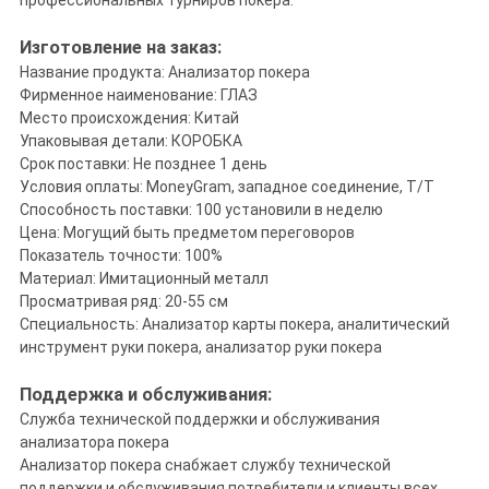
профессиональных турниров покера.
Изготовление на заказ:
Название продукта: Анализатор покера
Фирменное наименование: ГЛАЗ
Место происхождения: Китай
Упаковывая детали: КОРОБКА
Срок поставки: Не позднее 1 день
Условия оплаты: MoneyGram, западное соединение, T/T
Способность поставки: 100 установили в неделю
Цена: Могущий быть предметом переговоров
Показатель точности: 100%
Материал: Имитационный металл
Просматривая ряд: 20-55 см
Специальность: Анализатор карты покера, аналитический
инструмент руки покера, анализатор руки покера
Поддержка и обслуживания:
Служба технической поддержки и обслуживания
анализатора покера
Анализатор покера снабжает службу технической
поддержки и обслуживания потребители и клиенты всех