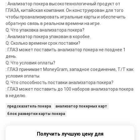
: Анализатор покера высокотехнологичный продукт от
ГЛАЗА, китайская компания. Он конструирован для того
чтобы проанализировать игральные карты и обеспечить
обратную связь в реальном времени на игре.
Q: Что упаковка анализатора покера?
: Анализатор покера упакован в коробке.
Q: Сколько времени срок поставки?
: ГЛАЗ может поставить анализатор покера не позднее 1
день.
Q: Что условия оплаты?
: ГЛАЗ принимает MoneyGram, западное соединение, T/T как
условия оплаты.
Q: Что способность поставки анализатора покера?
: ГЛАЗ может поставить до 100 наборов анализатора покера
в неделю.
предсказатель покера
анализатор покерных карт
блок развертки карты покера
Получить лучшую цену для