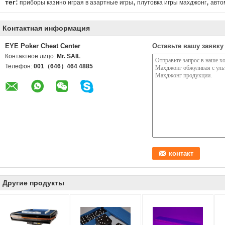
,
,
тег:
приборы казино играя в азартные игры
плутовка игры махджонг
авто
Контактная информация
EYE Poker Cheat Center
Оставьте вашу заявку
Контактное лицо:
Mr. SAIL
Телефон:
001（646）464 4885
Другие продукты