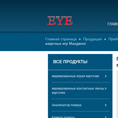
ГЛАВ
Главная страница
Продукция
Приб
азартных игр Махджонг
ВСЕ ПРОДУКТЫ
маркированные играя карточки
маркированные контактные линзы
карточек
Анализатор покера
Камера покера