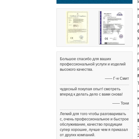
Большое спасибо для ваших
профессиональной услуги и изделий
высокого качества.
—— Г-н Смит
чудесный покупая опыт! смотреть
вперед к делать дело с вами снова!
—— Тони
Легкий для того чтобы разговаривать
с, очень профессиональное и быстрое
обслуживание, качество продукции
супер хорошие, лучше чем я приказал
от других компаний.