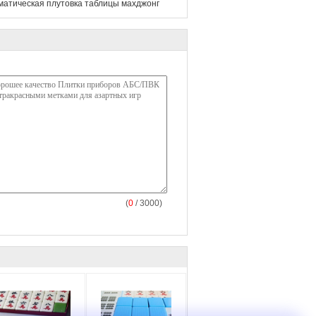
матическая плутовка таблицы махджонг
(
0
/ 3000)