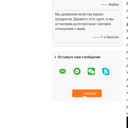
—— Майкл
Мы доверяем качеству ваших
продуктов. Держите этот идти, и мы
установим долгосрочное торговое
отношение с вами.
—— Г-н Бенсон
Оставьте нам сообщение